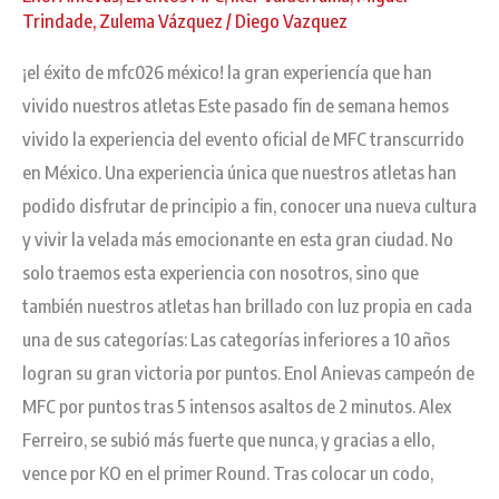
Trindade
,
Zulema Vázquez
/
Diego Vazquez
méxico!
¡el éxito de mfc026 méxico! la gran experiencía que han
vivido nuestros atletas Este pasado fin de semana hemos
vivido la experiencia del evento oficial de MFC transcurrido
en México. Una experiencia única que nuestros atletas han
podido disfrutar de principio a fin, conocer una nueva cultura
y vivir la velada más emocionante en esta gran ciudad. No
solo traemos esta experiencia con nosotros, sino que
también nuestros atletas han brillado con luz propia en cada
una de sus categorías: Las categorías inferiores a 10 años
logran su gran victoria por puntos. Enol Anievas campeón de
MFC por puntos tras 5 intensos asaltos de 2 minutos. Alex
Ferreiro, se subió más fuerte que nunca, y gracias a ello,
vence por KO en el primer Round. Tras colocar un codo,