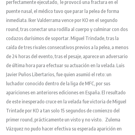
perfectamente ejecutado, le provocó una fractura en el
puente nasal, el médico tuvo que parar la pelea de forma
inmediata. Iker Valderrama vence por KO en el segundo
round, tras conectar una rodilla al cuerpo y culminar con dos
codazos durísimos de soportar. Miguel Trindade, tras la
caída de tres rivales consecutivos previos a la pelea, a menos
de 24 horas del evento, tras el pesaje, aparece un adversario
de última hora para efectuar su actuación en la velada. Luis
Javier Puños Libertarios, fue quien asumió el reto: un
luchador conocido dentro de la liga de MFC, por sus
apariciones en anteriores ediciones en España. El resultado
de este inesperado cruce en la velada fue victoria de Miguel
Trintade por KO a tan solo 15 segundos de comienzo del
primer round, prácticamente un visto y no visto. Zulema
Vázquez no pudo hacer efectiva su esperada aparición en