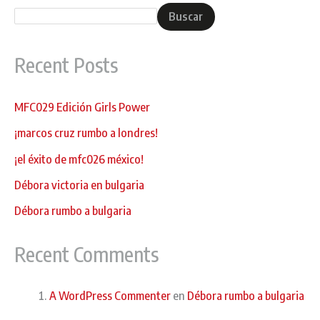
Buscar
Recent Posts
MFC029 Edición Girls Power
¡marcos cruz rumbo a londres!
¡el éxito de mfc026 méxico!
Débora victoria en bulgaria
Débora rumbo a bulgaria
Recent Comments
A WordPress Commenter
en
Débora rumbo a bulgaria