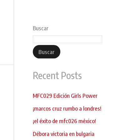
Buscar
Buscar
Recent Posts
MFC029 Edición Girls Power
¡marcos cruz rumbo a londres!
¡el éxito de mfc026 méxico!
Débora victoria en bulgaria