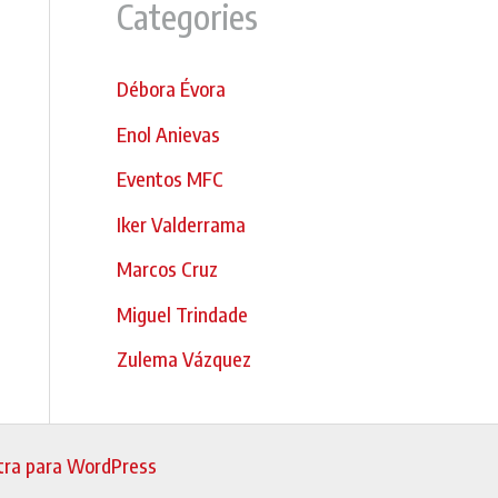
Categories
Débora Évora
Enol Anievas
Eventos MFC
Iker Valderrama
Marcos Cruz
Miguel Trindade
Zulema Vázquez
ra para WordPress