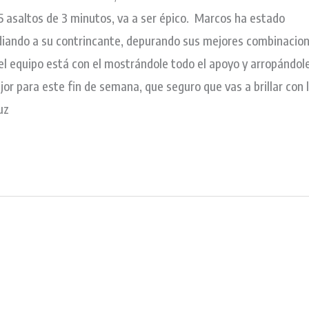
 5 asaltos de 3 minutos, va a ser épico. Marcos ha estado
iando a su contrincante, depurando sus mejores combinacio
 el equipo está con el mostrándole todo el apoyo y arropándol
r para este fin de semana, que seguro que vas a brillar con 
uz