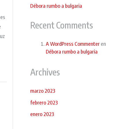
Débora rumbo a bulgaria
nes
Recent Comments
e
luz
A WordPress Commenter
en
Débora rumbo a bulgaria
Archives
marzo 2023
febrero 2023
enero 2023