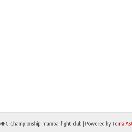
MFC-Championship-mamba-fight-club | Powered by
Tema Ast