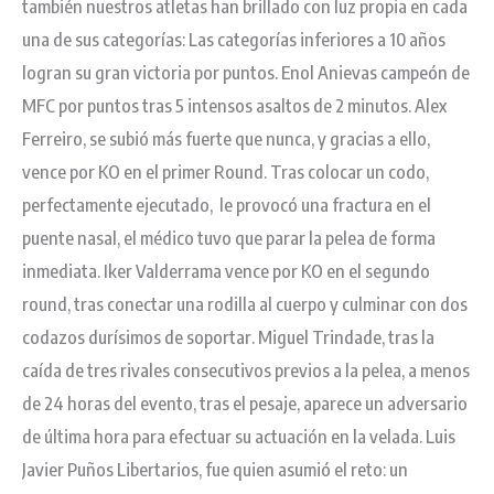
también nuestros atletas han brillado con luz propia en cada
una de sus categorías: Las categorías inferiores a 10 años
logran su gran victoria por puntos. Enol Anievas campeón de
MFC por puntos tras 5 intensos asaltos de 2 minutos. Alex
Ferreiro, se subió más fuerte que nunca, y gracias a ello,
vence por KO en el primer Round. Tras colocar un codo,
perfectamente ejecutado, le provocó una fractura en el
puente nasal, el médico tuvo que parar la pelea de forma
inmediata. Iker Valderrama vence por KO en el segundo
round, tras conectar una rodilla al cuerpo y culminar con dos
codazos durísimos de soportar. Miguel Trindade, tras la
caída de tres rivales consecutivos previos a la pelea, a menos
de 24 horas del evento, tras el pesaje, aparece un adversario
de última hora para efectuar su actuación en la velada. Luis
Javier Puños Libertarios, fue quien asumió el reto: un